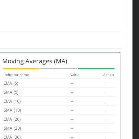
Moving Averages (MA)
Indicator name
Value
Action
EMA (5)
--
--
SMA (5)
--
--
EMA (10)
--
--
SMA (10)
--
--
EMA (20)
--
--
SMA (20)
--
--
EMA (30)
--
--