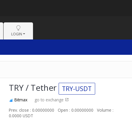
LOGIN
TRY / Tether
TRY-USDT
Bitmax
go to exchange
Prev. close : 0.00000000
Open : 0.00000000
Volume :
0.0000 USDT